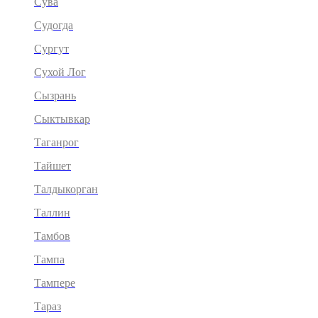
Сува
Судогда
Сургут
Сухой Лог
Сызрань
Сыктывкар
Таганрог
Тайшет
Талдыкорган
Таллин
Тамбов
Тампа
Тампере
Тараз