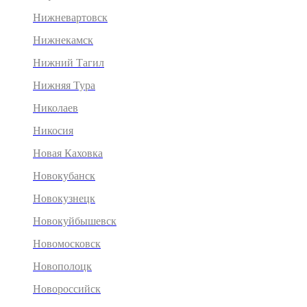
Нижневартовск
Нижнекамск
Нижний Тагил
Нижняя Тура
Николаев
Никосия
Новая Каховка
Новокубанск
Новокузнецк
Новокуйбышевск
Новомосковск
Новополоцк
Новороссийск