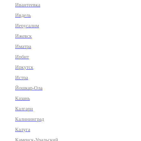
Ивантеевка
Ивдель
Иерусалим
Ижевск
Иматра
Ирбит
Иркутск
Истра
Йошкар-Ола
Казань
Калгари
Калининград
Калуга
Каменск-Уральский