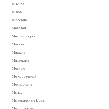
Лысьва
Львов
Люберцы
Магадан
Магнитогорск
Майами
Майкоп
Махачкала
Мегион
Междуреченск
Мелитополь
Миасс
Минеральные Воды
Миннеаполис