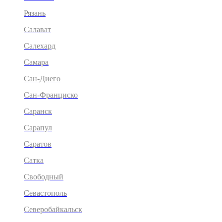
Рязань
Салават
Салехард
Самара
Сан-Диего
Сан-Франциско
Саранск
Сарапул
Саратов
Сатка
Свободный
Севастополь
Северобайкальск