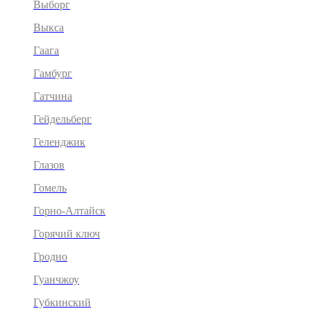
Выборг
Выкса
Гаага
Гамбург
Гатчина
Гейдельберг
Геленджик
Глазов
Гомель
Горно-Алтайск
Горячий ключ
Гродно
Гуанчжоу
Губкинский