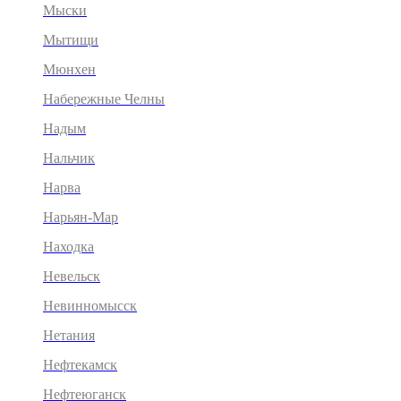
Мыски
Мытищи
Мюнхен
Набережные Челны
Надым
Нальчик
Нарва
Нарьян-Мар
Находка
Невельск
Невинномысск
Нетания
Нефтекамск
Нефтеюганск