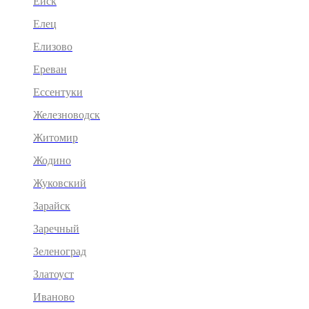
Ейск
Елец
Елизово
Ереван
Ессентуки
Железноводск
Житомир
Жодино
Жуковский
Зарайск
Заречный
Зеленоград
Златоуст
Иваново