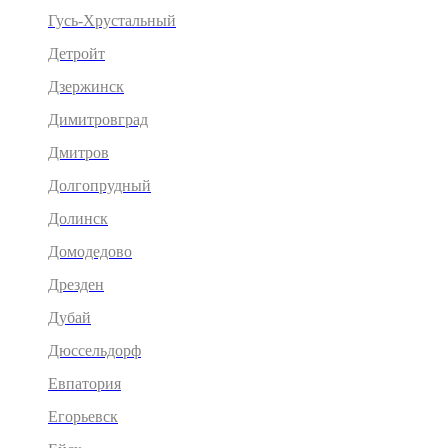
Гусь-Хрустальный
Детройт
Дзержинск
Димитровград
Дмитров
Долгопрудный
Долинск
Домодедово
Дрезден
Дубай
Дюссельдорф
Евпатория
Егорьевск