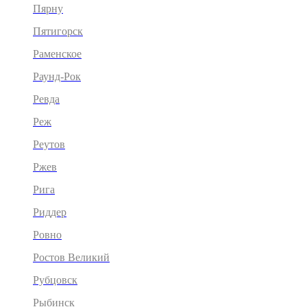
Пярну
Пятигорск
Раменское
Раунд-Рок
Ревда
Реж
Реутов
Ржев
Рига
Риддер
Ровно
Ростов Великий
Рубцовск
Рыбинск