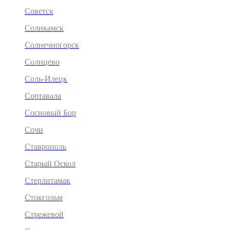
Советск
Соликамск
Солнечногорск
Солнцево
Соль-Илецк
Сортавала
Сосновый Бор
Сочи
Ставрополь
Старый Оскол
Стерлитамак
Стокгольм
Стрежевой