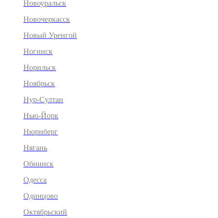
Новоуральск
Новочеркасск
Новый Уренгой
Ногинск
Норильск
Ноябрьск
Нур-Султан
Нью-Йорк
Нюрнберг
Нягань
Обнинск
Одесса
Одинцово
Октябрьский