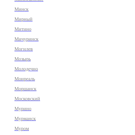
Минск
Мирный
Митино
Мичуринск
Могилев
Мозырь
Молодечно
Монреаль
Моршанск
Московский
Мурино
Мурманск
Муром