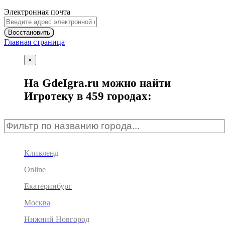
Электронная почта
Восстановить
Главная страница
×
На GdeIgra.ru можно найти
Игротеку в 459 городах:
Кливленд
Online
Екатеринбург
Москва
Нижний Новгород