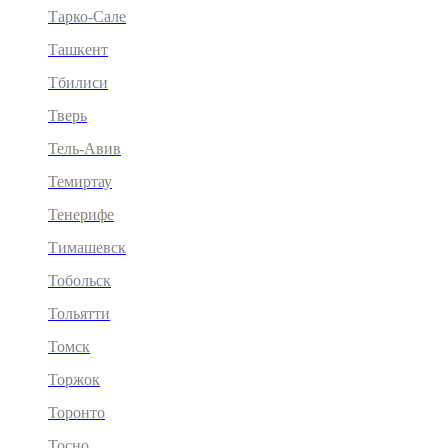
Тарко-Сале
Ташкент
Тбилиси
Тверь
Тель-Авив
Темиртау
Тенерифе
Тимашевск
Тобольск
Тольятти
Томск
Торжок
Торонто
Тосно