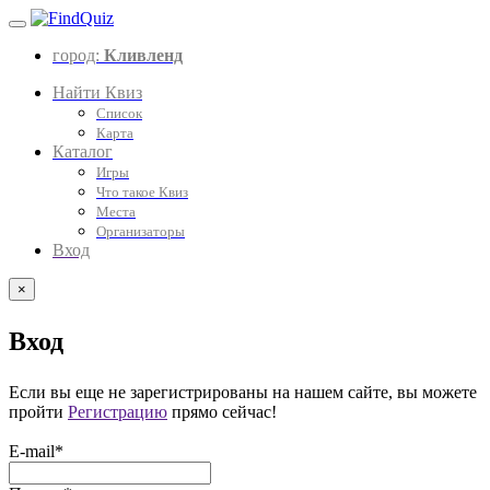
город:
Кливленд
Найти Квиз
Список
Карта
Каталог
Игры
Что такое Квиз
Места
Организаторы
Вход
×
Вход
Если вы еще не зарегистрированы на нашем сайте, вы можете
пройти
Регистрацию
прямо сейчас!
E-mail*