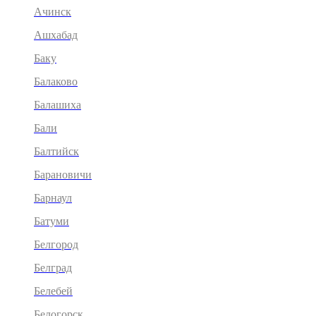
Ачинск
Ашхабад
Баку
Балаково
Балашиха
Бали
Балтийск
Барановичи
Барнаул
Батуми
Белгород
Белград
Белебей
Белогорск