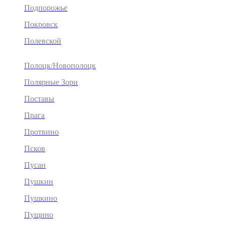
Подпорожье
Покровск
Полевской
Полоцк/Новополоцк
Полярные Зори
Поставы
Прага
Протвино
Псков
Пусан
Пушкин
Пушкино
Пущино